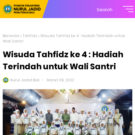
Search
Beranda
Tahfidz
Wisuda Tahfidz ke 4 : Hadiah Terindah untuk
Wali Santri
Wisuda Tahfidz ke 4 : Hadiah
Terindah untuk Wali Santri
Nurul Jadid Bali
Maret 09, 2022