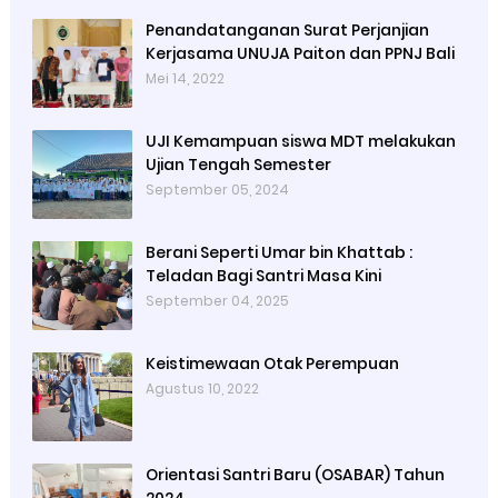
Penandatanganan Surat Perjanjian
Kerjasama UNUJA Paiton dan PPNJ Bali
Mei 14, 2022
UJI Kemampuan siswa MDT melakukan
Ujian Tengah Semester
September 05, 2024
Berani Seperti Umar bin Khattab :
Teladan Bagi Santri Masa Kini
September 04, 2025
Keistimewaan Otak Perempuan
Agustus 10, 2022
Orientasi Santri Baru (OSABAR) Tahun