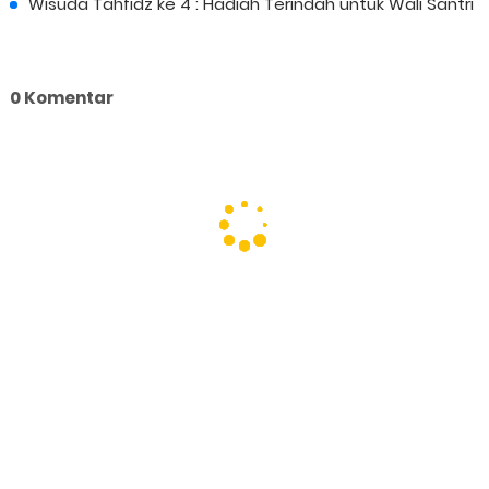
Wisuda Tahfidz ke 4 : Hadiah Terindah untuk Wali Santri
0 Komentar