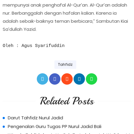
mempunyai anak penghafal Al-Qur’an. Al-Qur’an adalah
nur. Berbanggalah dengan hafalan kalian. Karena ia
adalah sebaik-baiknya teman berbicara,” Sambutan Kiai
Sa’dullah Yazid.
Oleh : Agus Syarifuddin
Tahfidz
Related Posts
Darut Tahfidz Nurul Jadid
Pengenalan Guru Tugas PP Nurul Jadid Bali