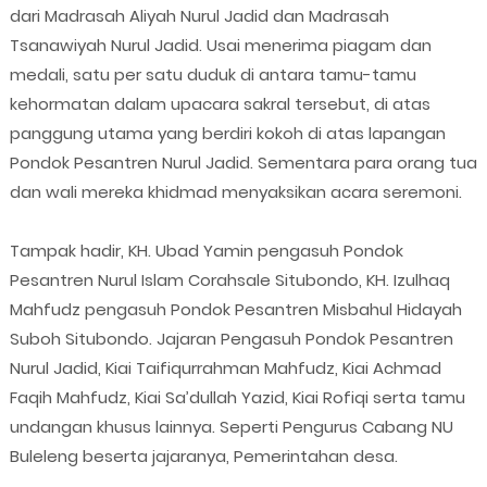
dari Madrasah Aliyah Nurul Jadid dan Madrasah
Tsanawiyah Nurul Jadid. Usai menerima piagam dan
medali, satu per satu duduk di antara tamu-tamu
kehormatan dalam upacara sakral tersebut, di atas
panggung utama yang berdiri kokoh di atas lapangan
Pondok Pesantren Nurul Jadid. Sementara para orang tua
dan wali mereka khidmad menyaksikan acara seremoni.
Tampak hadir, KH. Ubad Yamin pengasuh Pondok
Pesantren Nurul Islam Corahsale Situbondo, KH. Izulhaq
Mahfudz pengasuh Pondok Pesantren Misbahul Hidayah
Suboh Situbondo. Jajaran Pengasuh Pondok Pesantren
Nurul Jadid, Kiai Taifiqurrahman Mahfudz, Kiai Achmad
Faqih Mahfudz, Kiai Sa’dullah Yazid, Kiai Rofiqi serta tamu
undangan khusus lainnya. Seperti Pengurus Cabang NU
Buleleng beserta jajaranya, Pemerintahan desa.