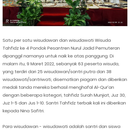
Satu per satu wisudawan dan wisudawati Wisuda
Tahfidz ke 4 Pondok Pesantren Nurul Jadid Pemuteran
dipanggil namanya untuk naik ke atas panggung. Di
malam itu, 9 Maret 2022, sebanyak 63 peserta wisuda,
yang terdiri dari 25 wisudawan/santri putra dan 38
wisudawati/santriwati, disematkan piagam dan diberikan
medali tanda mereka berhasil menghafal Al-Qur’an
dengan beberapa kategori, tahfidz Surah Munjiat, Juz 30,
Juz 1-5 dan Jus 1-10. Santri Tahfidz terbaik kali ini diberikan
kepada Nina Safitri.
Para wisudawan - wisudawati adalah santri dan siswa